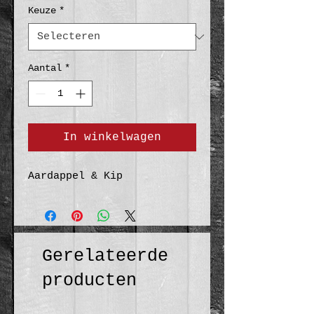
Keuze
*
Aantal
*
In winkelwagen
Aardappel & Kip
Gerelateerde
producten