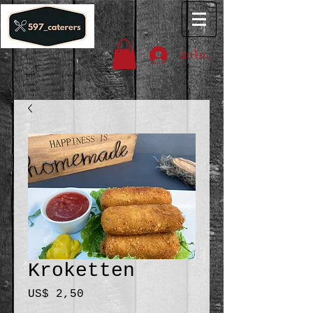
Inloggen
Kroketten
Prijs
US$ 2,50